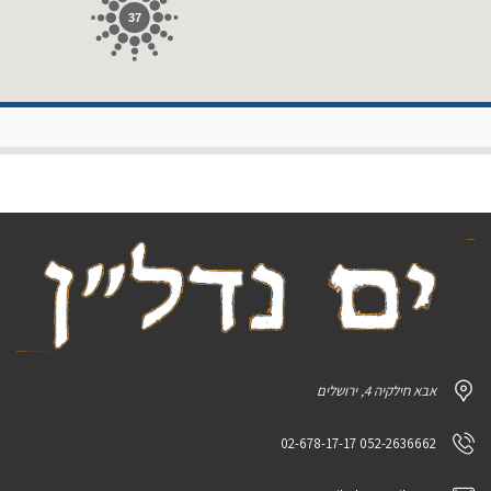
37
אבא חילקיה 4, ירושלים
052-2636662 02-678-17-17