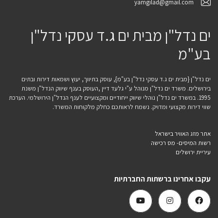
yamgilad@gmail.com
ים נדל"ן מבית ים ג.ד עסקי נדל"ן
בע"מ
ים נדל"ן {מבית ים ג.ד עסקי נדל"ן בע"מ}, עוסק בתיווך, יעוץ ושמאות דירות ובתים
בירושלים. משרד ים נדל"ן מנוהל ע"י גלעד דיין ,העוסק בענף שיווק הנדל"ן משנת
1995. במשרד ים נדל"ן נוהלי שיווק ייחודיים ומקצועיים לענף הנדל"ן הירושלמי. הערכת
שווי דירות מקצועי ומדויק. נשמח לראותכם כחלק מלקוחות המשרד.
אתר מזג האוויר בישראל
רשות המיסים- מס רכישה
עיריית ירושלים
עקבו אחרינו ברשתות החברתיות