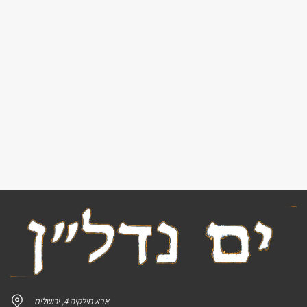
אבא חילקיה 4, ירושלים