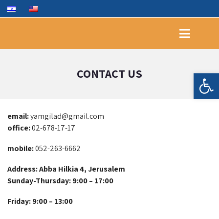
CONTACT US
Open toolbar
email:
yamgilad@gmail.com
office:
02-678-17-17
mobile:
052-263-6662
Address: Abba Hilkia 4, Jerusalem
Sunday-Thursday: 9:00 – 17:00
Friday: 9:00 – 13:00