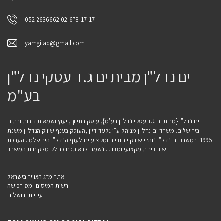
052-2636662 02-678-17-17
yamgilad@gmail.com
ים נדל"ן מבית ים ג.ד עסקי נדל"ן
בע"מ
ים נדל"ן {מבית ים ג.ד עסקי נדל"ן בע"מ}, עוסק בתיווך, יעוץ ושמאות דירות ובתים
בירושלים. משרד ים נדל"ן מנוהל ע"י גלעד דיין ,העוסק בענף שיווק הנדל"ן משנת
1995. במשרד ים נדל"ן נוהלי שיווק ייחודיים ומקצועיים לענף הנדל"ן הירושלמי. הערכת
שווי דירות מקצועי ומדויק. נשמח לראותכם כחלק מלקוחות המשרד.
אתר מזג האוויר בישראל
רשות המיסים- מס רכישה
עיריית ירושלים