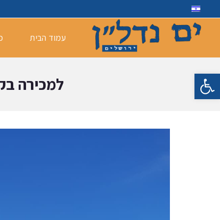
עמוד הבית
כ
פתח סרגל נגישות
למכירה בקרית יובל, דיר