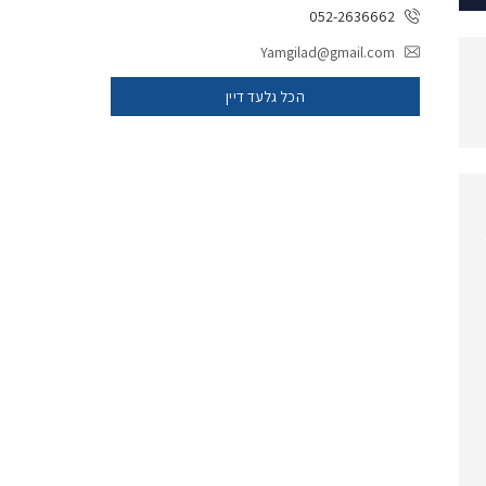
052-2636662
Yamgilad@gmail.com
הכל גלעד דיין