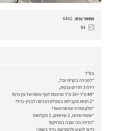
מספר נכס:
6442
84
בס”ד
*למכירה בקרית יובל,
דירת 3 חדרים ענקית,
*84 מ”ר +10 מ”ר מרפסת לנוף פתוח של עין כרם!
*2 חניות מקבילות במפלס הכניסה לבניין -נדיר!
*סלון מודרני ומרווח מאוד!
*שטחי שירות, 2 שירותים, 2 מקלחות!
*הדירה הכי טובה בפרויקט!
כדאי להגיע ולהתרשם ,נדיר בשוק !