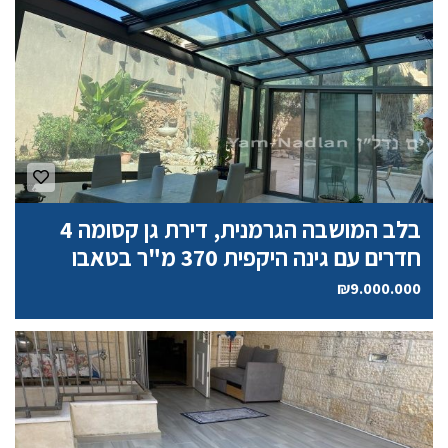
k
p
בלב המושבה הגרמנית, דירת גן קסומה 4
חדרים עם גינה היקפית 370 מ"ר בטאבו
₪9.000.000