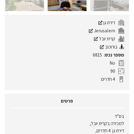
דירת גן
Jerusalem
קרית יובל
בורוכוב
מספר נכס:
6815
No
90
4 חדרים
פרטים
בס”ד
למכירה בקרית יובל,
דירת גן 4 חדרים,