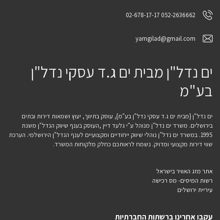
052-2636662 02-678-17-17
yamgilad@gmail.com
ים נדל"ן מבית ים ג.ד עסקי נדל"ן
בע"מ
ים נדל"ן {מבית ים ג.ד עסקי נדל"ן בע"מ}, עוסק בתיווך, יעוץ ושמאות דירות ובתים
בירושלים. משרד ים נדל"ן מנוהל ע"י גלעד דיין ,העוסק בענף שיווק הנדל"ן משנת
1995. במשרד ים נדל"ן נוהלי שיווק ייחודיים ומקצועיים לענף הנדל"ן הירושלמי. הערכת
שווי דירות מקצועי ומדויק. נשמח לראותכם כחלק מלקוחות המשרד.
אתר מזג האוויר בישראל
רשות המיסים- מס רכישה
עיריית ירושלים
עקבו אחרינו ברשתות החברתיות