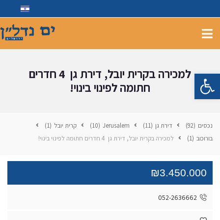
למכירה בקרית יובל, דירת גן 4 חדרים
פתח סרגל נגישות
חתומה לפינוי בינוי!
נכסים
(92)
דירת גן
(11)
Jerusalem
(10)
קרית יובל
(1)
בורוכוב
(1)
למכירה בקרית יובל, דירת גן 4 חדרים חתומה לפינוי בינוי!
₪3.450.000
052-2636662