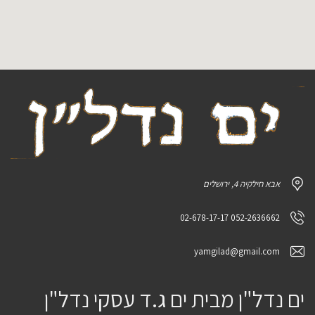
אבא חילקיה 4, ירושלים
052-2636662 02-678-17-17
yamgilad@gmail.com
ים נדל"ן מבית ים ג.ד עסקי נדל"ן