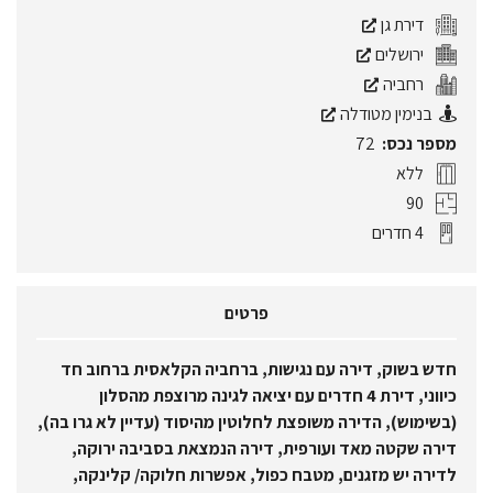
דירת גן
ירושלים
רחביה
בנימין מטודלה
מספר נכס:
72
ללא
90
4 חדרים
פרטים
חדש בשוק, דירה עם נגישות, ברחביה הקלאסית ברחוב חד
כיווני, דירת 4 חדרים עם יציאה לגינה מרוצפת מהסלון
(בשימוש), הדירה משופצת לחלוטין מהיסוד (עדיין לא גרו בה),
דירה שקטה מאד ועורפית, דירה הנמצאת בסביבה ירוקה,
לדירה יש מזגנים, מטבח כפול, אפשרות חלוקה/ קלינקה,