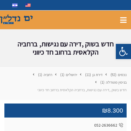
חדש בשוק ,דירה עם נגישות, ברחביה
פתח סרגל נגישות
הקלאסית ברחוב חד כיווני
נכסים
(92)
דירת גן
(11)
ירושלים
(1)
רחביה
(1)
בנימין מטודלה
(1)
חדש בשוק ,דירה עם נגישות, ברחביה הקלאסית ברחוב חד כיווני
₪8.300
052-2636662