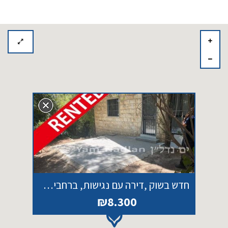
חדש בשוק ,דירה עם נגישות, ברחביה הקלאסית ברחוב חד כיווני
₪8.300