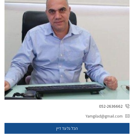
052-2636662
Yamgilad@gmail.com
הכל גלעד דיין