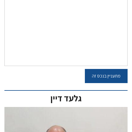
גלעד דיין