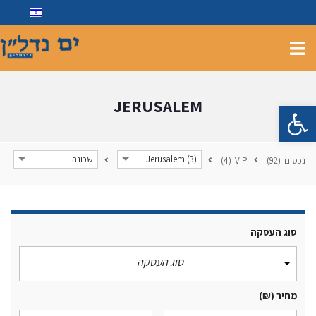
JERUSALEM
פתח סרגל נגישות
Jerusalem (3)
שכונה
נכסים
(92)
VIP
(4)
סוג העסקה
סוג העסקה
מחיר
(₪)