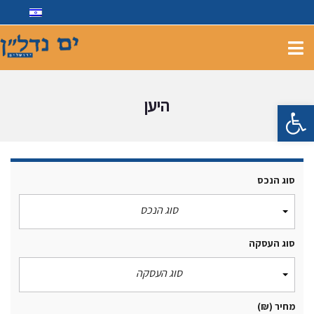
היען
פתח סרגל נגישות
סוג הנכס
סוג הנכס
סוג העסקה
סוג העסקה
מחיר
(₪)